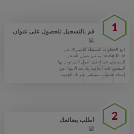
1
قم بالتسجيل للحصول على عنوان
اتبع الخطوات البسيطة للاشتراك في
forward2me وتلقي عنوان الشحن
الشخصي في إحدى الدول التي توجد بها
المستودعات الخاصة بنا. بعد الانتهاء من
إنشاء حسابك، ستتلقى عنوانك الجديد.
2
اطلب بضائعك