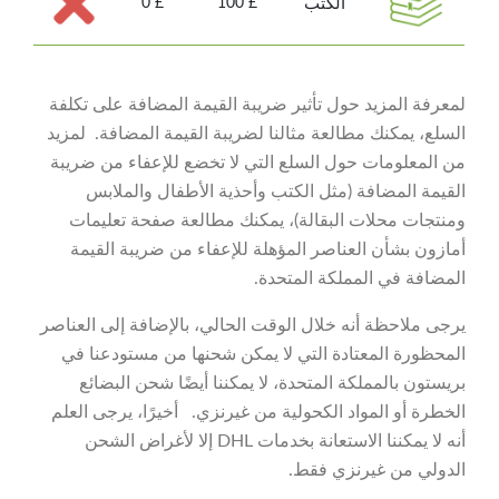
الكتب
£ 0
£ 100
لمعرفة المزيد حول تأثير ضريبة القيمة المضافة على تكلفة
السلع، يمكنك مطالعة مثالنا لضريبة القيمة المضافة. لمزيد
من المعلومات حول السلع التي لا تخضع للإعفاء من ضريبة
القيمة المضافة (مثل الكتب وأحذية الأطفال والملابس
ومنتجات محلات البقالة)، يمكنك مطالعة صفحة تعليمات
أمازون بشأن العناصر المؤهلة للإعفاء من ضريبة القيمة
المضافة في المملكة المتحدة.
يرجى ملاحظة أنه خلال الوقت الحالي، بالإضافة إلى العناصر
المحظورة المعتادة التي لا يمكن شحنها من مستودعنا في
بريستون بالمملكة المتحدة، لا يمكننا أيضًا شحن البضائع
الخطرة أو المواد الكحولية من غيرنزي. أخيرًا، يرجى العلم
أنه لا يمكننا الاستعانة بخدمات DHL إلا لأغراض الشحن
الدولي من غيرنزي فقط.