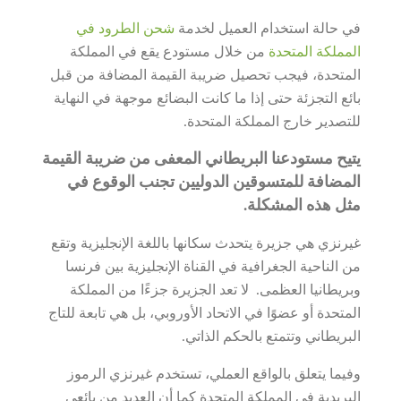
في حالة استخدام العميل لخدمة
شحن الطرود في
المملكة المتحدة
من خلال مستودع يقع في المملكة
المتحدة، فيجب تحصيل ضريبة القيمة المضافة من قبل
بائع التجزئة حتى إذا ما كانت البضائع موجهة في النهاية
للتصدير خارج المملكة المتحدة.
يتيح مستودعنا البريطاني المعفى من ضريبة القيمة
المضافة للمتسوقين الدوليين تجنب الوقوع في
مثل هذه المشكلة.
غيرنزي هي جزيرة يتحدث سكانها باللغة الإنجليزية وتقع
من الناحية الجغرافية في القناة الإنجليزية بين فرنسا
وبريطانيا العظمى. لا تعد الجزيرة جزءًا من المملكة
المتحدة أو عضوًا في الاتحاد الأوروبي، بل هي تابعة للتاج
البريطاني وتتمتع بالحكم الذاتي.
وفيما يتعلق بالواقع العملي، تستخدم غيرنزي الرموز
البريدية في المملكة المتحدة كما أن العديد من بائعي