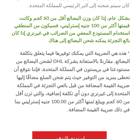
كان سيتم شحنه إلى البر الرئيسي للمملكة المتحدة.
بشكل عام، إذا كان وزن البضائع أقل من 60 كجم وكانت
قيمتها أكثر من 100 جنيه إسترليني، فسيكون من المنطقي
استخدام المستودع المعفي من الضرائب في غيرنزي إذا كان
بائع التجزئة يمكنه شحن البضائع إلى هناك
* هذه هي الضريبة التي يمكنك توفيرها فيما يتعلق بتكلفة
البضائع. مقارنةً بالاستعانة بشركة DHL لشحن البضائع من
مستودعنا في بريستون في المملكة المتحدة، فإننا نتوقع أن
تحظى بمزيد من التوفير حيث يتم شحن السلع مضافًا إليها
ضريبة القيمة المضافة من قبل بائعي التجزئة في المملكة
المتحدة إلى غيرنزي دون أي تكلفة إضافية، والتي تزن أقل
من 60 كجم ويبلغ ثمنها أكثر من 100.00 جنيه إسترليني بما
في ذلك ضريبة القيمة المضافة.
استمتع بالتوفير