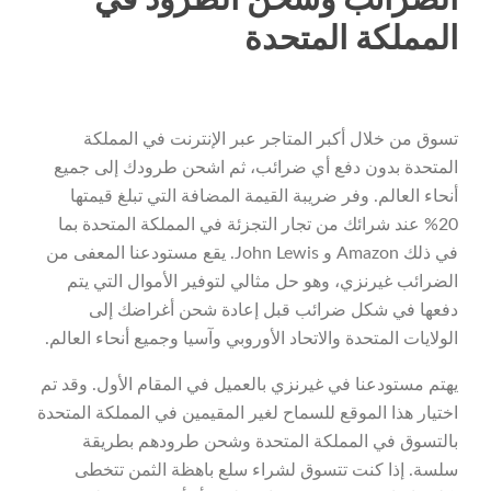
الضرائب وشحن الطرود في
المملكة المتحدة
تسوق من خلال أكبر المتاجر عبر الإنترنت في المملكة
المتحدة بدون دفع أي ضرائب، ثم اشحن طرودك إلى جميع
أنحاء العالم. وفر ضريبة القيمة المضافة التي تبلغ قيمتها
20% عند شرائك من تجار التجزئة في المملكة المتحدة بما
في ذلك Amazon و John Lewis. يقع مستودعنا المعفى من
الضرائب غيرنزي، وهو حل مثالي لتوفير الأموال التي يتم
دفعها في شكل ضرائب قبل إعادة شحن أغراضك إلى
الولايات المتحدة والاتحاد الأوروبي وآسيا وجميع أنحاء العالم.
يهتم مستودعنا في غيرنزي بالعميل في المقام الأول. وقد تم
اختيار هذا الموقع للسماح لغير المقيمين في المملكة المتحدة
بالتسوق في المملكة المتحدة وشحن طرودهم بطريقة
سلسة. إذا كنت تتسوق لشراء سلع باهظة الثمن تتخطى